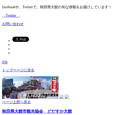
facebookや、Twitterで、秋田県大館の旬な情報をお届けしています！
Twitter
お問い合わせ
056
トップページに戻る
ページ上部へ戻る
秋田県大館市観光協会 どだすか大館