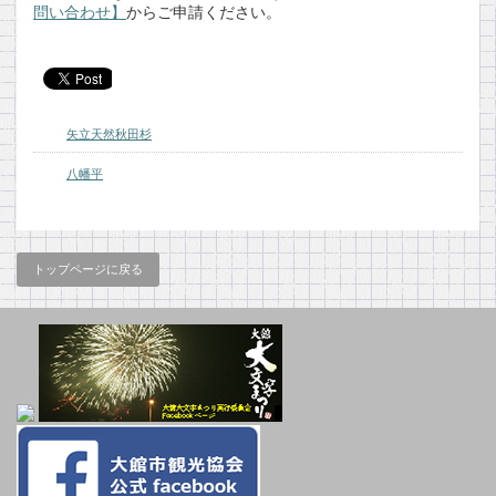
問い合わせ】
からご申請ください。
矢立天然秋田杉
八幡平
トップページに戻る