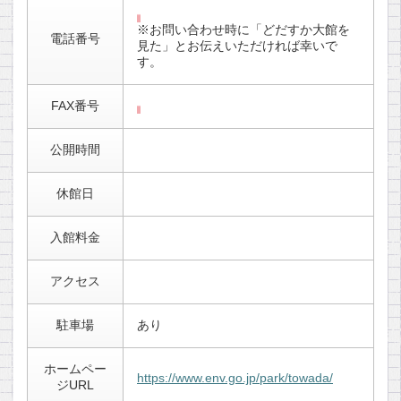
※お問い合わせ時に「どだすか大館を
電話番号
見た」とお伝えいただければ幸いで
す。
FAX番号
公開時間
休館日
入館料金
アクセス
駐車場
あり
ホームペー
https://www.env.go.jp/park/towada/
ジURL