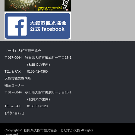
（一社）大館市観光協会
〒017-0044 秋田県大館市御成町一丁目13-1
（秋田犬の里内）
TEL & FAX 0186-42-4360
大館市観光案内所
物産コーナー
〒017-0044 秋田県大館市御成町一丁目13-1
（秋田犬の里内）
TEL & FAX 0186-57-8120
お問い合わせ
Copyright ©
秋田県大館市観光協会 どだすか大館
All rights
reserved.