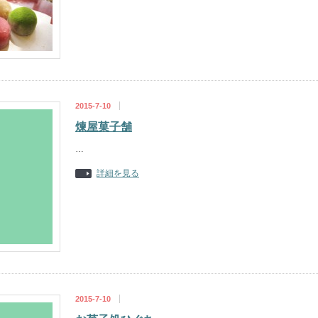
2015-7-10
煉屋菓子舗
…
詳細を見る
2015-7-10