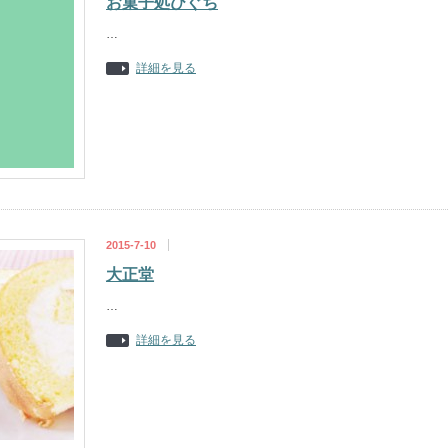
お菓子処ひぐち
…
詳細を見る
2015-7-10
大正堂
…
詳細を見る