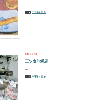
…
詳細を見る
2015-7-10
三ツ倉煎餅店
…
詳細を見る