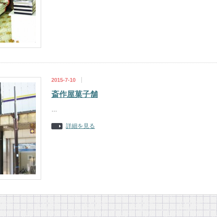
2015-7-10
斎作屋菓子舗
…
詳細を見る