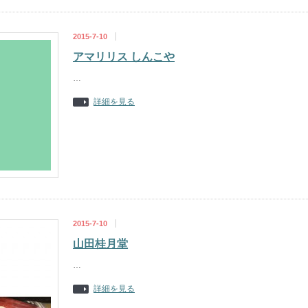
2015-7-10
アマリリス しんこや
…
詳細を見る
2015-7-10
山田桂月堂
…
詳細を見る