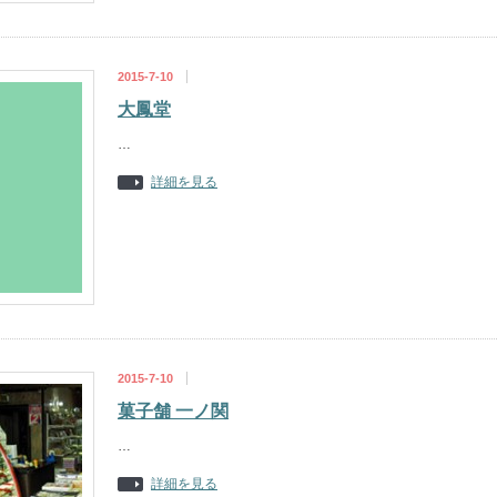
2015-7-10
大鳳堂
…
詳細を見る
2015-7-10
菓子舗 一ノ関
…
詳細を見る