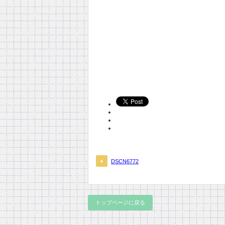
DSCN6772
トップページに戻る