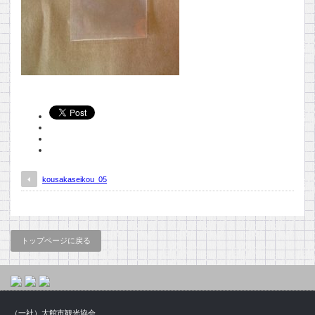
kousakaseikou_05
トップページに戻る
（一社）大館市観光協会