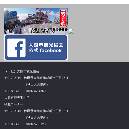
（一社）大館市観光協会
〒017-0044 秋田県大館市御成町一丁目13-1
（秋田犬の里内）
TEL & FAX 0186-42-4360
大館市観光案内所
物産コーナー
〒017-0044 秋田県大館市御成町一丁目13-1
（秋田犬の里内）
TEL & FAX 0186-57-8120