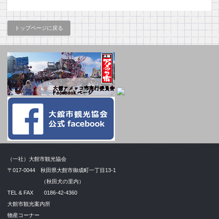
トップページに戻る
（一社）大館市観光協会
〒017-0044 秋田県大館市御成町一丁目13-1
（秋田犬の里内）
TEL & FAX 0186-42-4360
大館市観光案内所
物産コーナー