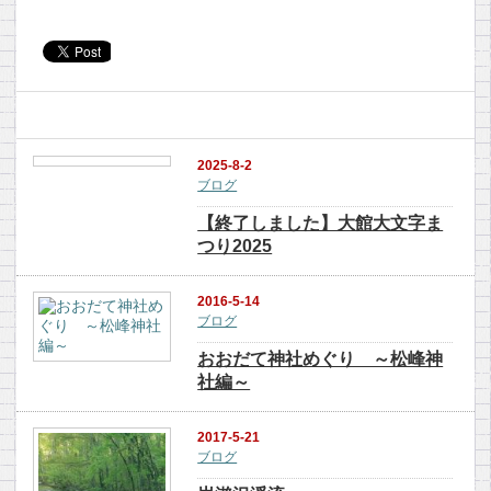
関連記事
2025-8-2
ブログ
【終了しました】大館大文字ま
つり2025
2016-5-14
ブログ
おおだて神社めぐり ～松峰神
社編～
2017-5-21
ブログ