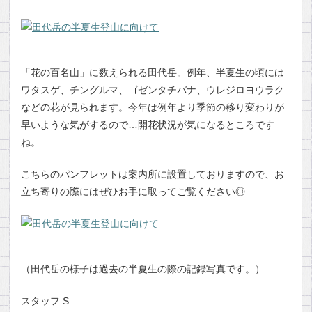
「花の百名山」に数えられる田代岳。例年、半夏生の頃には
ワタスゲ、チングルマ、ゴゼンタチバナ、ウレジロヨウラク
などの花が見られます。今年は例年より季節の移り変わりが
早いような気がするので…開花状況が気になるところです
ね。
こちらのパンフレットは案内所に設置しておりますので、お
立ち寄りの際にはぜひお手に取ってご覧ください◎
（田代岳の様子は過去の半夏生の際の記録写真です。）
スタッフ S